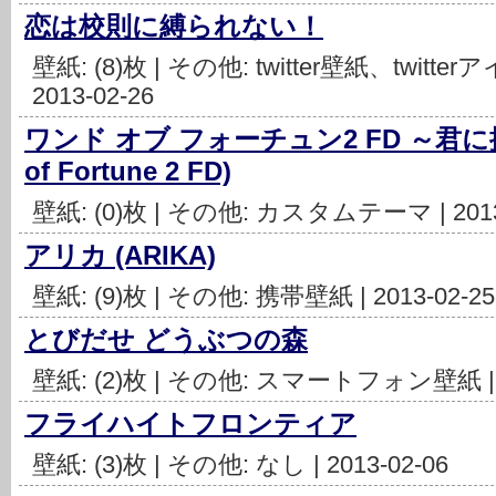
恋は校則に縛られない！
壁紙: (8)枚 | その他: twitter壁紙、twi
2013-02-26
ワンド オブ フォーチュン2 FD ～君に
of Fortune 2 FD)
壁紙: (0)枚 | その他: カスタムテーマ | 2013
アリカ (ARIKA)
壁紙: (9)枚 | その他: 携帯壁紙 | 2013-02-25
とびだせ どうぶつの森
壁紙: (2)枚 | その他: スマートフォン壁紙 | 2
フライハイトフロンティア
壁紙: (3)枚 | その他: なし | 2013-02-06