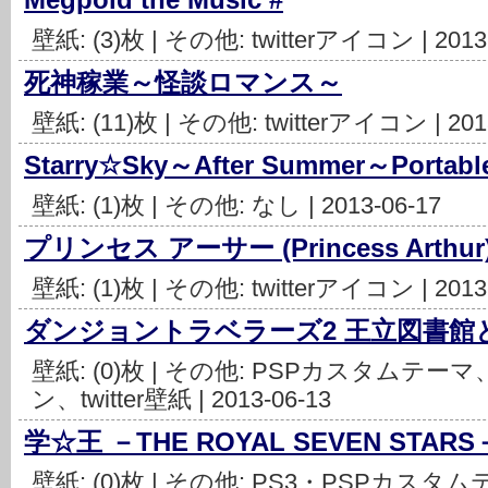
壁紙: (3)枚 | その他: twitterアイコン | 2013
死神稼業～怪談ロマンス～
壁紙: (11)枚 | その他: twitterアイコン | 201
Starry☆Sky～After Summer～Portabl
壁紙: (1)枚 | その他: なし | 2013-06-17
プリンセス アーサー (Princess Arthur
壁紙: (1)枚 | その他: twitterアイコン | 2013
ダンジョントラベラーズ2 王立図書館
壁紙: (0)枚 | その他: PSPカスタムテーマ、P
ン、twitter壁紙 | 2013-06-13
学☆王 －THE ROYAL SEVEN STARS
壁紙: (0)枚 | その他: PS3・PSPカスタムテ