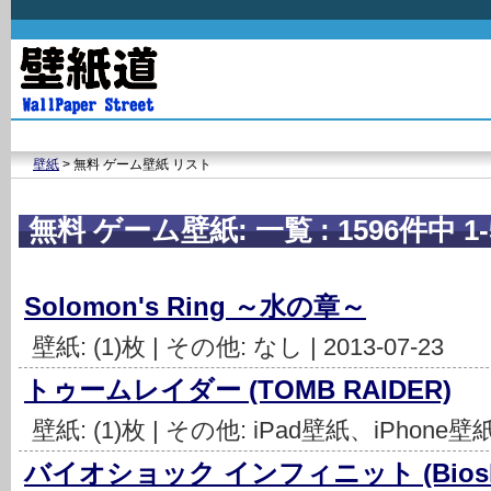
壁紙
> 無料 ゲーム壁紙 リスト
無料 ゲーム壁紙: 一覧 : 1596件中 1-
Solomon's Ring ～水の章～
壁紙: (1)枚 | その他: なし | 2013-07-23
トゥームレイダー (TOMB RAIDER)
壁紙: (1)枚 | その他: iPad壁紙、iPhone壁紙 |
バイオショック インフィニット (Bioshock