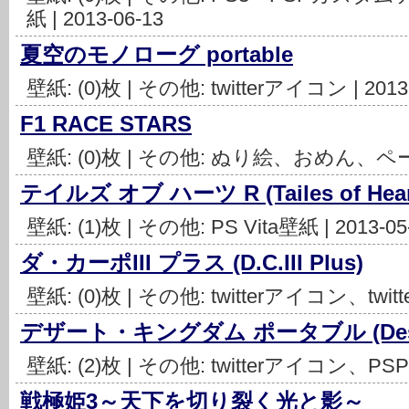
紙 | 2013-06-13
夏空のモノローグ portable
壁紙: (0)枚 | その他: twitterアイコン | 2013
F1 RACE STARS
壁紙: (0)枚 | その他: ぬり絵、おめん、ペーパ
テイルズ オブ ハーツ R (Tailes of Hear
壁紙: (1)枚 | その他: PS Vita壁紙 | 2013-05
ダ・カーポIII プラス (D.C.III Plus)
壁紙: (0)枚 | その他: twitterアイコン、twitte
デザート・キングダム ポータブル (Desert 
壁紙: (2)枚 | その他: twitterアイコン、PSP壁
戦極姫3～天下を切り裂く光と影～