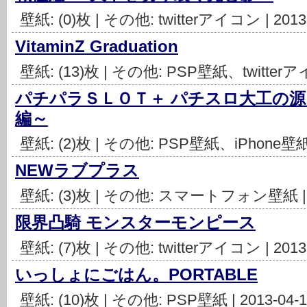
壁紙: (0)枚 | その他: twitterアイコン | 2013
VitaminZ Graduation
壁紙: (13)枚 | その他: PSP壁紙、twitterアイ
パチパラＳＬＯＴ＋ パチスロ大工の
編～
壁紙: (2)枚 | その他: PSP壁紙、iPhone壁紙、
NEWラブプラス
壁紙: (3)枚 | その他: スマートフォン壁紙 | 2
限界凸騎 モンスターモンピース
壁紙: (7)枚 | その他: twitterアイコン | 2013
いっしょにごはん。PORTABLE
壁紙: (10)枚 | その他: PSP壁紙 | 2013-04-1