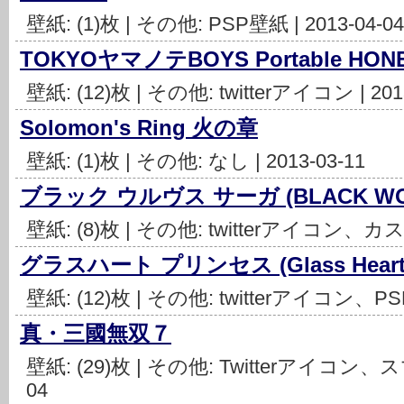
壁紙: (1)枚 | その他: PSP壁紙 | 2013-04-04
TOKYOヤマノテBOYS Portable HONE
壁紙: (12)枚 | その他: twitterアイコン | 201
Solomon's Ring 火の章
壁紙: (1)枚 | その他: なし | 2013-03-11
ブラック ウルヴス サーガ (BLACK WOL
壁紙: (8)枚 | その他: twitterアイコン、カス
グラスハート プリンセス (Glass Heart P
壁紙: (12)枚 | その他: twitterアイコン、PSP
真・三國無双７
壁紙: (29)枚 | その他: Twitterアイコン、
04