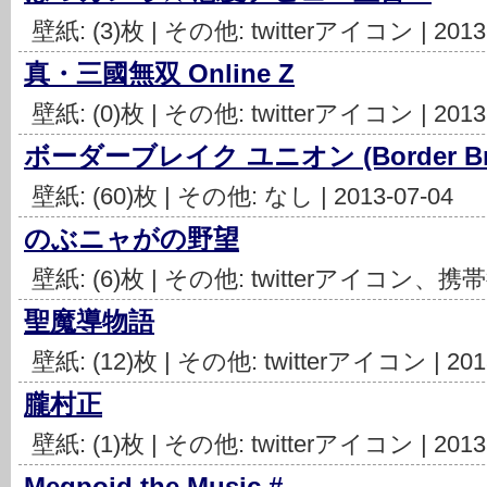
壁紙: (3)枚 | その他: twitterアイコン | 2013
真・三國無双 Online Z
壁紙: (0)枚 | その他: twitterアイコン | 2013
ボーダーブレイク ユニオン (Border Brea
壁紙: (60)枚 | その他: なし | 2013-07-04
のぶニャがの野望
壁紙: (6)枚 | その他: twitterアイコン、携帯
聖魔導物語
壁紙: (12)枚 | その他: twitterアイコン | 201
朧村正
壁紙: (1)枚 | その他: twitterアイコン | 2013
Megpoid the Music #