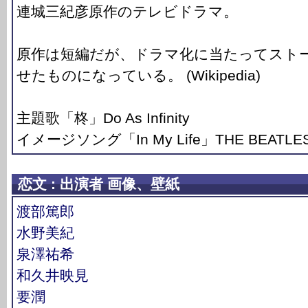
連城三紀彦原作のテレビドラマ。
原作は短編だが、ドラマ化に当たってスト
せたものになっている。 (Wikipedia)
主題歌「柊」Do As Infinity
イメージソング「In My Life」THE BEATLE
恋文 : 出演者 画像、壁紙
渡部篤郎
水野美紀
泉澤祐希
和久井映見
要潤