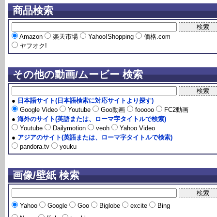
商品検索
Amazon
楽天市場
Yahoo!Shopping
価格.com
ヤフオク!
その他の動画/ムービー 検索
●
日本語サイト(日本語検索に対応サイトより探す)
Google Video
Youtube
Goo動画
fooooo
FC2動画
●
海外のサイト(英語または、ローマ字タイトルで検索)
Youtube
Dailymotion
veoh
Yahoo Video
●
アジアのサイト(英語または、ローマ字タイトルで検索)
pandora.tv
youku
画像/壁紙 検索
Yahoo
Google
Goo
Biglobe
excite
Bing