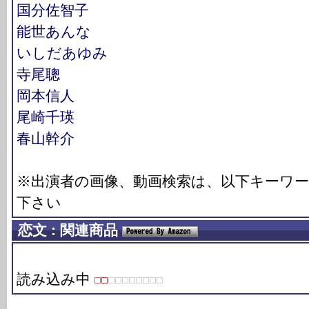
国分佐智子
能世あんな
いしだあゆみ
寺尾聰
岡本信人
尾崎千瑛
春山幹介
※出演者の画像、動画検索は、以下キーワ
下さい
恋文 : 関連商品
読み込み中