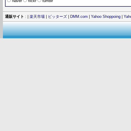
Naver
flickr
tumblr
通販サイト
: |
楽天市場
|
ビッターズ
|
DMM.com
|
Yahoo Shoppoing
|
Ya