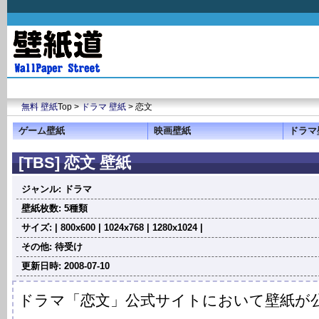
無料 壁紙
Top >
ドラマ 壁紙
> 恋文
ゲーム壁紙
映画壁紙
ドラマ
[TBS] 恋文 壁紙
ジャンル: ドラマ
壁紙枚数: 5種類
サイズ: | 800x600 | 1024x768 | 1280x1024 |
その他: 待受け
更新日時: 2008-07-10
ドラマ「恋文」公式サイトにおいて壁紙が