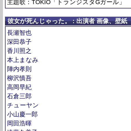
主題歌：TOKIO「トランジスタGガール」
彼女が死んじゃった。 : 出演者 画像、壁紙
長瀬智也
深田恭子
香川照之
本上まなみ
陣内孝則
柳沢慎吾
高岡早紀
石倉三郎
チューヤン
小山慶一郎
岡田浩暉