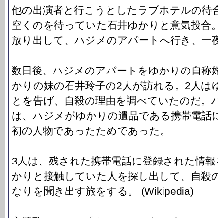
他の出演者と行こうとしたラブホテルの待
空くのを待っていた石井ゆかりと意気投合
放り出して、ハジメのアパートへ行き、一
数日後、ハジメのアパートをゆかりの自称
かりの妹の石井玲子の2人が訪れる。2人は
とを告げ、自殺の理由を調べていたのだ。
は、ハジメがゆかりの遺品である携帯電話
初の人物であったためであった。
3人は、残された携帯電話に登録された情報
かりと接触していた人を探し出して、自殺
なりを聞き出す旅をする。 (Wikipedia)