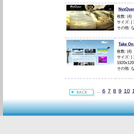
NyxQuest
枚数: (4)
サイズ: | 12
その他: 
Take On
枚数: (4)
サイズ: | 10
1920x120
その他: 
6
7
8
9
10
..