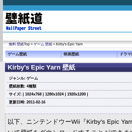
無料 壁紙
Top >
ゲーム 壁紙
> Kirby's Epic Yarn
ゲーム壁紙
映画壁紙
ドラマ
Kirby's Epic Yarn 壁紙
ジャンル: ゲーム
壁紙枚数: 4種類
サイズ: | 1024x768 | 1280x1024 | 1920x1200 |
更新日時: 2011-02-16
以下、ニンテンドウーWii『Kirby's Epic 