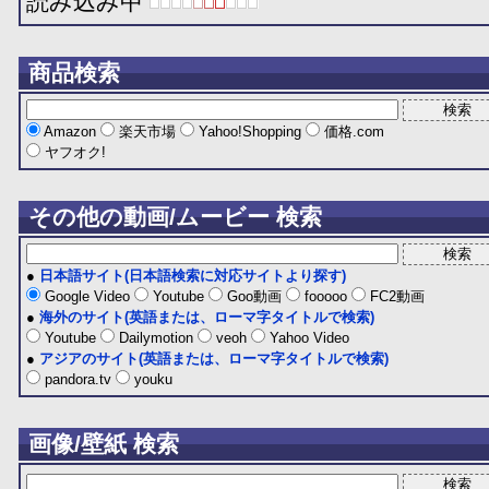
読み込み中
商品検索
Amazon
楽天市場
Yahoo!Shopping
価格.com
ヤフオク!
その他の動画/ムービー 検索
●
日本語サイト(日本語検索に対応サイトより探す)
Google Video
Youtube
Goo動画
fooooo
FC2動画
●
海外のサイト(英語または、ローマ字タイトルで検索)
Youtube
Dailymotion
veoh
Yahoo Video
●
アジアのサイト(英語または、ローマ字タイトルで検索)
pandora.tv
youku
画像/壁紙 検索