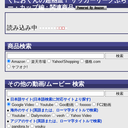
くにおくんの超熱血！ サッカーリーグぷら
ー・カップ編 : 関連商品
読み込み中
商品検索
Amazon
楽天市場
Yahoo!Shopping
価格.com
ヤフオク!
その他の動画/ムービー 検索
●
日本語サイト(日本語検索に対応サイトより探す)
Google Video
Youtube
Goo動画
fooooo
FC2動画
●
海外のサイト(英語または、ローマ字タイトルで検索)
Youtube
Dailymotion
veoh
Yahoo Video
●
アジアのサイト(英語または、ローマ字タイトルで検索)
pandora.tv
youku