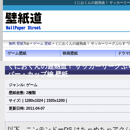
くにおくんの超熱血！ サッカーリー
無料 壁紙
Top >
ゲーム 壁紙
> くにおくんの超熱血！ サッカーリーグぷらす 
ゲーム壁紙
映画壁紙
ドラマ
くにおくんの超熱血！ サッカーリーグぷ
パー・カップ編 壁紙
ジャンル: ゲーム
壁紙枚数: 2種類
サイズ: | 1280x1024 | 1920x1200 |
更新日時: 2011-04-07
以下、ニンテンドーDS はちゃめちゃアク