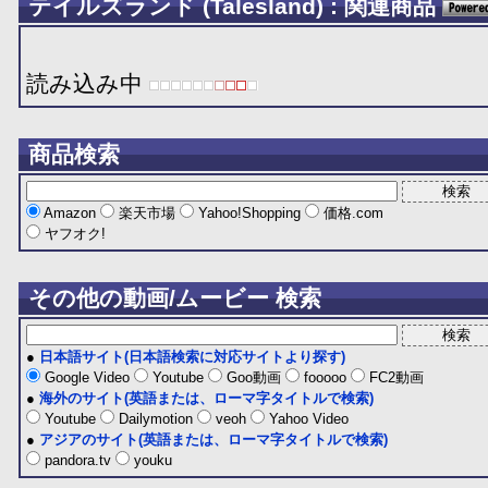
テイルズランド (Talesland) : 関連商品
読み込み中
商品検索
Amazon
楽天市場
Yahoo!Shopping
価格.com
ヤフオク!
その他の動画/ムービー 検索
●
日本語サイト(日本語検索に対応サイトより探す)
Google Video
Youtube
Goo動画
fooooo
FC2動画
●
海外のサイト(英語または、ローマ字タイトルで検索)
Youtube
Dailymotion
veoh
Yahoo Video
●
アジアのサイト(英語または、ローマ字タイトルで検索)
pandora.tv
youku