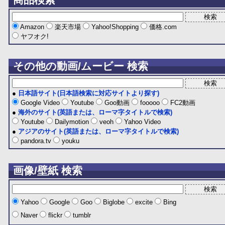
Amazon
楽天市場
Yahoo!Shopping
価格.com
ヤフオク!
その他の動画/ムービー 検索
●
日本語サイト(日本語検索に対応サイトより探す)
Google Video
Youtube
Goo動画
fooooo
FC2動画
●
海外のサイト(英語または、ローマ字タイトルで検索)
Youtube
Dailymotion
veoh
Yahoo Video
●
アジアのサイト(英語または、ローマ字タイトルで検索)
pandora.tv
youku
画像/壁紙 検索
Yahoo
Google
Goo
Biglobe
excite
Bing
Naver
flickr
tumblr