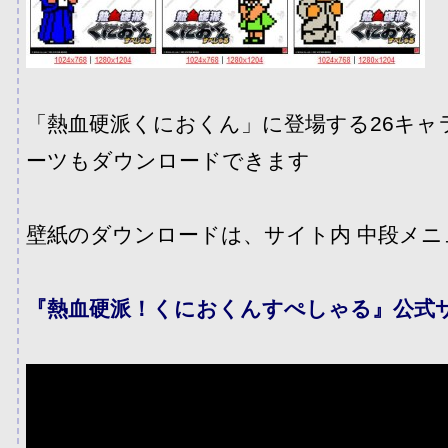
「熱血硬派くにおくん」に登場する26キャ
ーツもダウンロードできます
壁紙のダウンロードは、サイト内 中段メニ
『熱血硬派！くにおくんすぺしゃる』公式