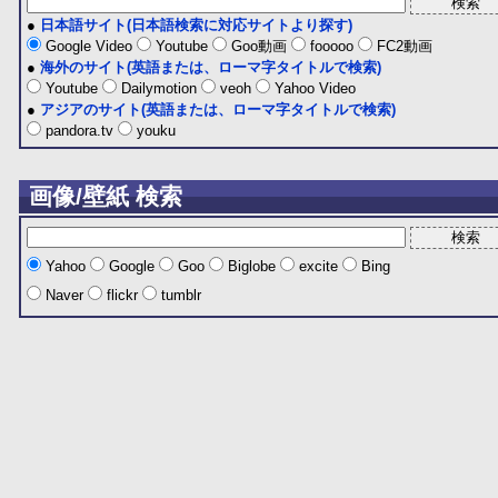
●
日本語サイト(日本語検索に対応サイトより探す)
Google Video
Youtube
Goo動画
fooooo
FC2動画
●
海外のサイト(英語または、ローマ字タイトルで検索)
Youtube
Dailymotion
veoh
Yahoo Video
●
アジアのサイト(英語または、ローマ字タイトルで検索)
pandora.tv
youku
画像/壁紙 検索
Yahoo
Google
Goo
Biglobe
excite
Bing
Naver
flickr
tumblr