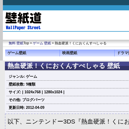
無料 壁紙
Top >
ゲーム 壁紙
> 熱血硬派！くにおくんすぺしゃる
ゲーム壁紙
映画壁紙
ドラマ
熱血硬派！くにおくんすぺしゃる 壁紙
ジャンル: ゲーム
壁紙枚数: 9種類
サイズ: | 1024x768 | 1280x1024 |
その他: ブログパーツ
更新日時: 2012-04-09
以下、ニンテンドー3DS『熱血硬派！くに