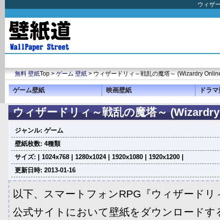
ウィザー
無料 壁紙
Top >
ゲーム 壁紙
> ウィザードリィ～戦乱の魔塔～ (Wizardry Online
ゲーム壁紙
映画壁紙
ドラマ
ウィザードリィ～戦乱の魔塔～ (Wizardry O
ジャンル: ゲーム
壁紙枚数: 4種類
サイズ: | 1024x768 | 1280x1024 | 1920x1080 | 1920x1200 |
更新日時: 2013-01-16
以下、スマートフォンRPG『ウィザードリ
公式サイトにおいて壁紙をダウンロードす