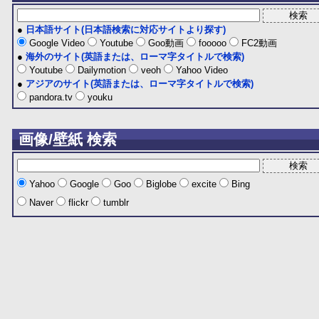
●
日本語サイト(日本語検索に対応サイトより探す)
Google Video
Youtube
Goo動画
fooooo
FC2動画
●
海外のサイト(英語または、ローマ字タイトルで検索)
Youtube
Dailymotion
veoh
Yahoo Video
●
アジアのサイト(英語または、ローマ字タイトルで検索)
pandora.tv
youku
画像/壁紙 検索
Yahoo
Google
Goo
Biglobe
excite
Bing
Naver
flickr
tumblr