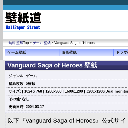
無料 壁紙
Top >
ゲーム 壁紙
> Vanguard Saga of Heroes
ゲーム壁紙
映画壁紙
ドラマ
Vanguard Saga of Heroes 壁紙
ジャンル: ゲーム
壁紙枚数: 5種類
サイズ: | 1024ｘ768 | 1280x960 | 1600x1200 | 3200x1200(Dual monito
その他: なし
更新日時: 2004-03-17
以下『Vanguard Saga of Heroes』公