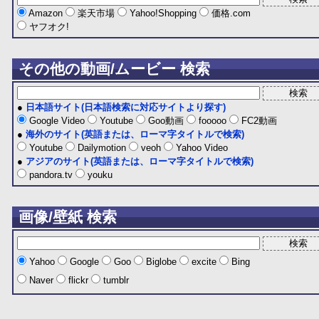
Amazon
楽天市場
Yahoo!Shopping
価格.com
ヤフオク!
その他の動画/ムービー 検索
●
日本語サイト(日本語検索に対応サイトより探す)
Google Video
Youtube
Goo動画
fooooo
FC2動画
●
海外のサイト(英語または、ローマ字タイトルで検索)
Youtube
Dailymotion
veoh
Yahoo Video
●
アジアのサイト(英語または、ローマ字タイトルで検索)
pandora.tv
youku
画像/壁紙 検索
Yahoo
Google
Goo
Biglobe
excite
Bing
Naver
flickr
tumblr