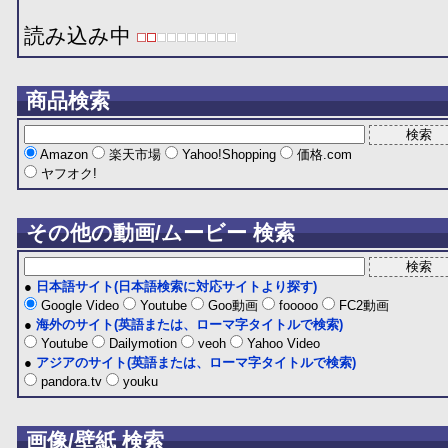
読み込み中
商品検索
Amazon
楽天市場
Yahoo!Shopping
価格.com
ヤフオク!
その他の動画/ムービー 検索
●
日本語サイト(日本語検索に対応サイトより探す)
Google Video
Youtube
Goo動画
fooooo
FC2動画
●
海外のサイト(英語または、ローマ字タイトルで検索)
Youtube
Dailymotion
veoh
Yahoo Video
●
アジアのサイト(英語または、ローマ字タイトルで検索)
pandora.tv
youku
画像/壁紙 検索