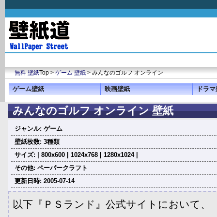
無料 壁紙
Top >
ゲーム 壁紙
> みんなのゴルフ オンライン
ゲーム壁紙
映画壁紙
ドラマ
みんなのゴルフ オンライン 壁紙
ジャンル: ゲーム
壁紙枚数: 3種類
サイズ: | 800x600 | 1024x768 | 1280x1024 |
その他: ペーパークラフト
更新日時: 2005-07-14
以下『ＰＳランド』公式サイトにおいて、 