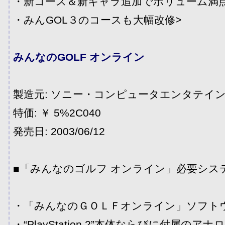
・新コース＆新キャラ追加でボリューム満
・みんGOL３のコースも大幅改修>
みんなのGOLF オンライン
製造元: ソニー・コンピュータエンタテイ
特価: ￥ 5%2C040
発売日: 2003/06/12
■「みんなのゴルフ オンライン」必要シス
・「みんなのＧＯＬＦオンライン」ソフト
・“PlayStation 2”本体ならびに付属の