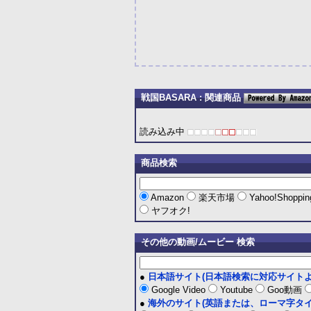
戦国BASARA : 関連商品
読み込み中
商品検索
Amazon
楽天市場
Yahoo!Shoppi
ヤフオク!
その他の動画/ムービー 検索
●
日本語サイト(日本語検索に対応サイトよ
Google Video
Youtube
Goo動画
●
海外のサイト(英語または、ローマ字タイ