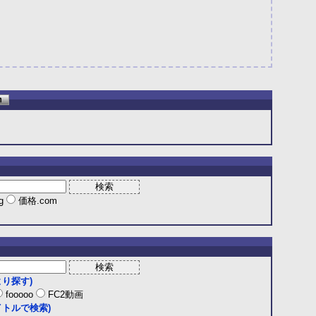
ng
価格.com
り探す)
fooooo
FC2動画
トルで検索)