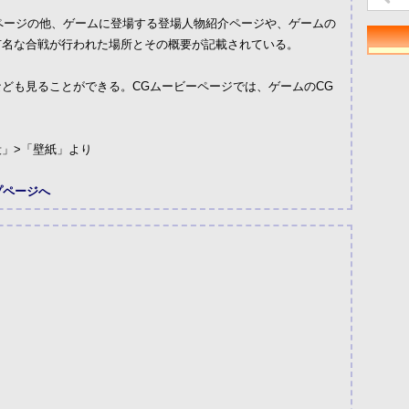
介ページの他、ゲームに登場する登場人物紹介ページや、ゲームの
有名な合戦が行われた場所とその概要が記載されている。
ども見ることができる。CGムービーページでは、ゲームのCG
」>「壁紙」より
プページへ