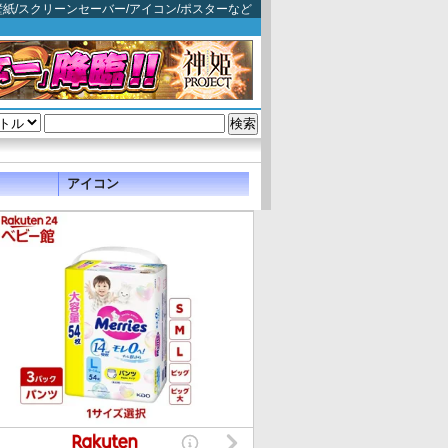
ム壁紙/スクリーンセーバー/アイコン/ポスターなど
アイコン