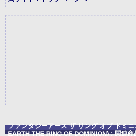
ファンタジーアース ザ リング オブ ドミニオン
EARTH THE RING OF DOMINION) : 関連