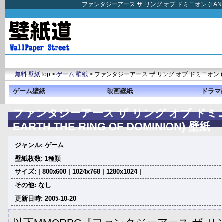
ファンタジーアース ザ リング オブ ドミニオン (FANTA
無料 壁紙
Top >
ゲーム 壁紙
> ファンタジーアース ザ リング オブ ドミニオン (FANTA
ゲーム壁紙
映画壁紙
ドラマ
ファンタジーアース ザ リング オブ ドミニオ
EARTH THE RING OF DOMINION) 壁紙
ジャンル: ゲーム
壁紙枚数: 1種類
サイズ: | 800x600 | 1024x768 | 1280x1024 |
その他: なし
更新日時: 2005-10-20