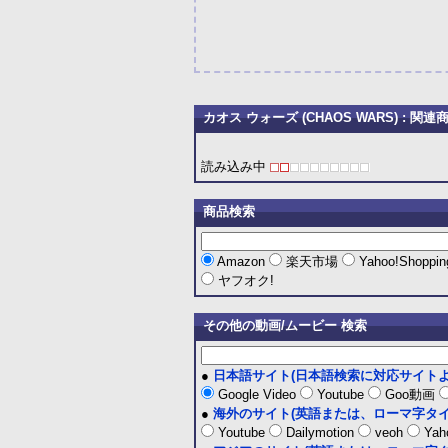
カオス ウォーズ (CHAOS WARS) : 関連
読み込み中
商品検索
Amazon
楽天市場
Yahoo!Shoppi
ヤフオク!
その他の動画/ムービー 検索
●
日本語サイト(日本語検索に対応サイトよ
Google Video
Youtube
Goo動画
●
海外のサイト(英語または、ローマ字タイ
Youtube
Dailymotion
veoh
Yaho