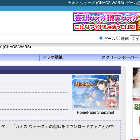
カオス ウォーズ (CHAOS WARS): 
ゲーム
映画
(CHAOS WARS)
ドラマ壁紙
スクリーンセーバー
HomePage SnapShot
いて、 『カオス ウォーズ』の壁紙をダウンロードすることがで