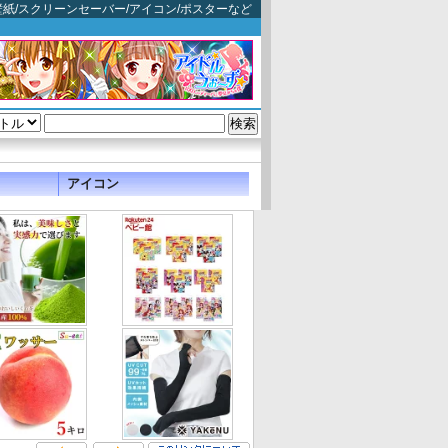
ゲーム壁紙/スクリーンセーバー/アイコン/ポスターなど
アイコン