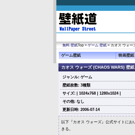
無料 壁紙
Top >
ゲーム 壁紙
> カオス ウォーズ 
ゲーム壁紙
映画壁紙
カオス ウォーズ (CHAOS WARS) 壁紙
ジャンル: ゲーム
壁紙枚数: 3種類
サイズ: | 1024x768 | 1280x1024 |
その他: なし
更新日時: 2006-07-14
以下『カオス ウォーズ』公式サイトにお
きる。