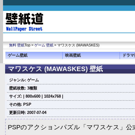
無料 壁紙
Top >
ゲーム 壁紙
> マワスケス (MAWASKES)
ゲーム壁紙
映画壁紙
ドラマ
マワスケス (MAWASKES) 壁紙
ジャンル: ゲーム
壁紙枚数: 3種類
サイズ: | 800x600 | 1024x768 |
その他: PSP
更新日時: 2007-07-04
PSPのアクションパズル「マワスケス」公