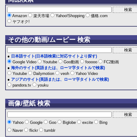
Amazon
楽天市場
Yahoo!Shopping
価格.com
ヤフオク!
その他の動画/ムービー 検索
●
日本語サイト(日本語検索に対応サイトより探す)
Google Video
Youtube
Goo動画
fooooo
FC2動画
●
海外のサイト(英語または、ローマ字タイトルで検索)
Youtube
Dailymotion
veoh
Yahoo Video
●
アジアのサイト(英語または、ローマ字タイトルで検索)
pandora.tv
youku
画像/壁紙 検索
Yahoo
Google
Goo
Biglobe
excite
Bing
Naver
flickr
tumblr