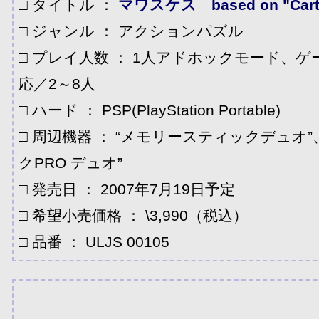
□ タイトル ：
マワスケス based on "Cart
□ ジャンル ： アクションパズル
□ プレイ人数 ： 1人アドホックモード、
応／2～8人
□ ハード ： PSP(PlayStation Portable)
□ 周辺機器 ： “メモリースティックデュオ
クPRO デュオ”
□ 発売日 ： 2007年7月19日予定
□ 希望小売価格 ： \3,990（税込）
□ 品番 ： ULJS 00105