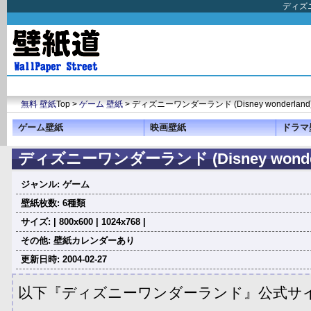
ディズニ
無料 壁紙
Top >
ゲーム 壁紙
> ディズニーワンダーランド (Disney wonderland
ゲーム壁紙
映画壁紙
ドラマ
ディズニーワンダーランド (Disney wonder
ジャンル: ゲーム
壁紙枚数: 6種類
サイズ: | 800x600 | 1024x768 |
その他: 壁紙カレンダーあり
更新日時: 2004-02-27
以下『ディズニーワンダーランド』公式サ