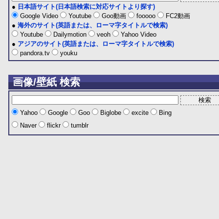
●
日本語サイト(日本語検索に対応サイトより探す)
Google Video
Youtube
Goo動画
fooooo
FC2動画
●
海外のサイト(英語または、ローマ字タイトルで検索)
Youtube
Dailymotion
veoh
Yahoo Video
●
アジアのサイト(英語または、ローマ字タイトルで検索)
pandora.tv
youku
画像/壁紙 検索
Yahoo
Google
Goo
Biglobe
excite
Bing
Naver
flickr
tumblr