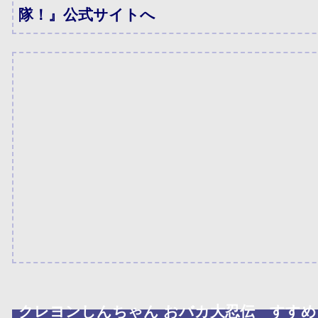
隊！』公式サイトへ
クレヨンしんちゃん おバカ大忍伝 すすめ