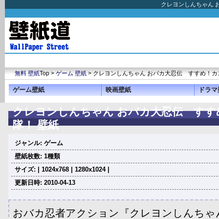
クレヨンしんちゃん 
無料 壁紙
Top >
ゲーム 壁紙
> クレヨンしんちゃん おバカ大忍伝 すすめ！
ゲーム壁紙
映画壁紙
ドラマ
クレヨンしんちゃん おバカ大忍伝 すす
隊！ 壁紙
ジャンル: ゲーム
壁紙枚数: 1種類
サイズ: | 1024x768 | 1280x1024 |
更新日時: 2010-04-13
おバカ忍者アクション『クレヨンしんちゃ