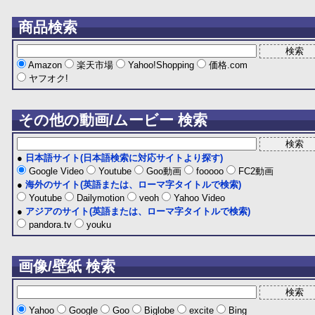
商品検索
Amazon
楽天市場
Yahoo!Shopping
価格.com
ヤフオク!
その他の動画/ムービー 検索
●
日本語サイト(日本語検索に対応サイトより探す)
Google Video
Youtube
Goo動画
fooooo
FC2動画
●
海外のサイト(英語または、ローマ字タイトルで検索)
Youtube
Dailymotion
veoh
Yahoo Video
●
アジアのサイト(英語または、ローマ字タイトルで検索)
pandora.tv
youku
画像/壁紙 検索
Yahoo
Google
Goo
Biglobe
excite
Bing