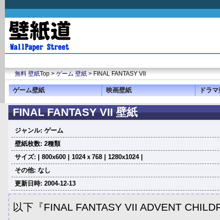
無料 壁紙
Top >
ゲーム 壁紙
> FINAL FANTASY VII
ゲーム壁紙
映画壁紙
ドラマ
FINAL FANTASY VII 壁紙
ジャンル: ゲーム
壁紙枚数: 2種類
サイズ: | 800x600 | 1024ｘ768 | 1280x1024 |
その他: なし
更新日時: 2004-12-13
以下『FINAL FANTASY VII ADVENT C