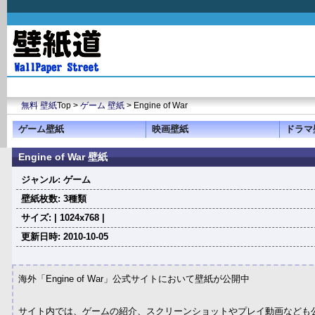
無料 壁紙
Top >
ゲーム 壁紙
> Engine of War
ゲーム壁紙
映画壁紙
ドラマ
Engine of War 壁紙
ジャンル: ゲーム
壁紙枚数: 3種類
サイズ: | 1024x768 |
更新日時: 2010-10-05
海外「Engine of War」公式サイトにおいて壁紙が公開中
サイト内では、ゲームの紹介、スクリーンショットやプレイ動画なども