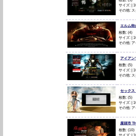
サイズ: | 10
その他:
ス
エルム街の悪
枚数: (4)
サイズ: | 10
その他:
ア
アイアンマン
枚数: (5)
サイズ: | 10
その他:
ス
セックス・ア
枚数: (5)
サイズ: | 10
その他:
ア
座頭市 THE
枚数: (10)
サイズ: | 10