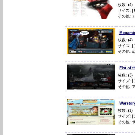
枚数: (4)
サイズ: | 80
その他: 
Megami
枚数: (4)
サイズ: | 1
その他:
Fist of 
枚数: (3)
サイズ: | 1
その他: ア
Warstor
枚数: (1)
サイズ: | 1
その他: