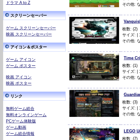
ドラマ A to Z
その他: 
スクリーンセーバー
Vanquis
ゲーム スクリーンセーバー
枚数: (2)
映画 スクリーンセーバー
サイズ: | 1
その他: 
アイコン＆ポスター
Time Cr
ゲーム アイコン
枚数: (1)
ゲーム ポスター
サイズ: | 1
映画 アイコン
その他: 
映画 ポスター
Guardia
リンク
枚数: (3)
サイズ: | 1
無料ゲーム総合
その他: 
無料オンラインゲーム
PCゲーム体験版
ゲーム動画
LEGO Un
ゲーム総合情報
枚数: (7)