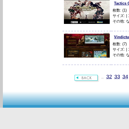
Tactics 
枚数: (1)
サイズ: | 1
その他: 
Vindict
枚数: (7)
サイズ: | 1
その他: 
32
33
34
..