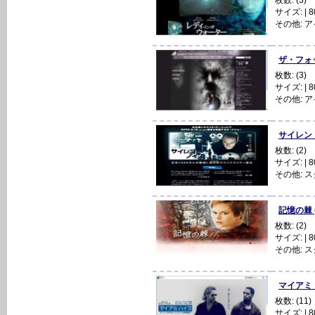
サイズ: | 80
その他:
ア
ザ・フォッグ
枚数: (3)
サイズ: | 80
その他:
ア
サイレントノ
枚数: (2)
サイズ: | 80
その他:
ス
記憶の棘 (
枚数: (2)
サイズ: | 80
その他:
ス
マイアミ・バ
枚数: (11)
サイズ: | 80