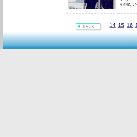
その他:
ア
14
15
16
..