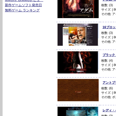
新作ゲームソフト発売日
枚数: (3)
サイズ: | 80
無料ゲーム ランキング
その他:
ア
16ブロック
枚数: (3)
サイズ: | 80
その他:
ア
ブラック・ダ
枚数: (4)
サイズ: | 80
その他:
ア
アントブリー
枚数: (6)
サイズ: | 80
その他:
ポ
レディ・イン
枚数: (3)