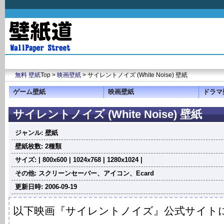
無料 壁紙
Top >
映画壁紙
> サイレントノイズ (White Noise) 壁紙
ゲーム壁紙
映画壁紙
ドラマ
サイレントノイズ (White Noise) 壁紙
ジャンル: 壁紙
壁紙枚数: 2種類
サイズ: | 800x600 | 1024x768 | 1280x1024 |
その他: スクリーンセーバー、アイコン、Ecard
更新日時: 2006-09-19
以下映画『サイレントノイズ』公式サイト