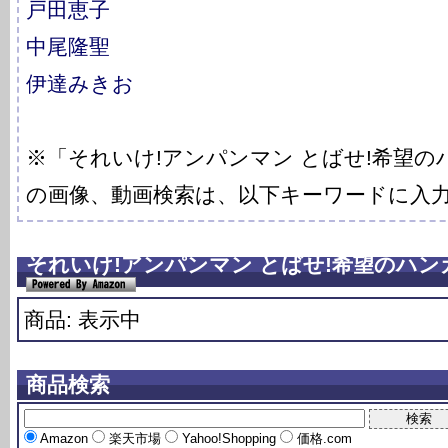
戸田恵子
中尾隆聖
伊達みきお
※「それいけ!アンパンマン とばせ!希望
の画像、動画検索は、以下キーワードに入
それいけ!アンパンマン とばせ!希望のハンカ
商品: 表示中
商品検索
Amazon
楽天市場
Yahoo!Shopping
価格.com