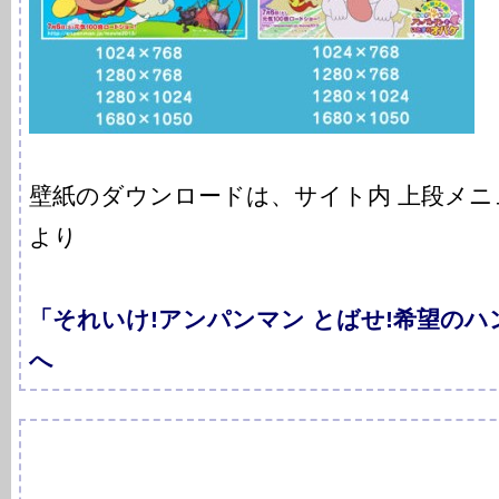
壁紙のダウンロードは、サイト内 上段メ
より
「それいけ!アンパンマン とばせ!希望の
へ