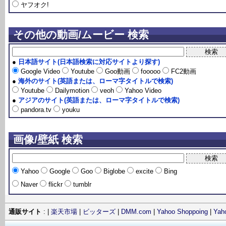
ヤフオク!
その他の動画/ムービー 検索
●
日本語サイト(日本語検索に対応サイトより探す)
Google Video
Youtube
Goo動画
fooooo
FC2動画
●
海外のサイト(英語または、ローマ字タイトルで検索)
Youtube
Dailymotion
veoh
Yahoo Video
●
アジアのサイト(英語または、ローマ字タイトルで検索)
pandora.tv
youku
画像/壁紙 検索
Yahoo
Google
Goo
Biglobe
excite
Bing
Naver
flickr
tumblr
通販サイト
: |
楽天市場
|
ビッターズ
|
DMM.com
|
Yahoo Shoppoing
|
Ya