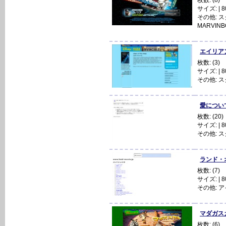
サイズ: | 80
その他:
ス
MARVINB
エイリアンズ
枚数: (3)
サイズ: | 80
その他:
ス
愛について
枚数: (20)
サイズ: | 80
その他:
ス
ランド・オブ
枚数: (7)
サイズ: | 80
その他:
ア
マダガスカル
枚数: (6)