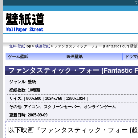
フ
無料 壁紙
Top >
映画壁紙
> ファンタスティック・フォー (Fantastic Four) 壁紙
ゲーム壁紙
映画壁紙
ドラマ
ファンタスティック・フォー (Fantastic Fo
ジャンル: 壁紙
壁紙枚数: 10種類
サイズ: | 800x600 | 1024x768 | 1280x1024 |
その他: アイコン、スクリーンセーバー、オンラインゲーム
更新日時: 2005-09-09
以下映画『ファンタスティック・フォー [超