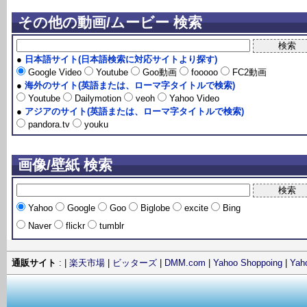
その他の動画/ムービー 検索
●
日本語サイト(日本語検索に対応サイトより探す)
Google Video
Youtube
Goo動画
fooooo
FC2動画
●
海外のサイト(英語または、ローマ字タイトルで検索)
Youtube
Dailymotion
veoh
Yahoo Video
●
アジアのサイト(英語または、ローマ字タイトルで検索)
pandora.tv
youku
画像/壁紙 検索
Yahoo
Google
Goo
Biglobe
excite
Bing
Naver
flickr
tumblr
通販サイト
: |
楽天市場
|
ビッターズ
|
DMM.com
|
Yahoo Shoppoing
|
Ya