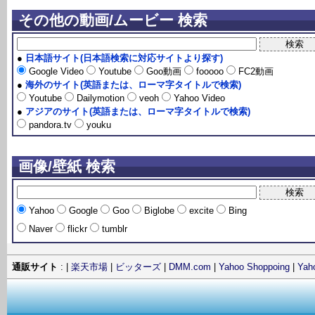
その他の動画/ムービー 検索
●
日本語サイト(日本語検索に対応サイトより探す)
Google Video
Youtube
Goo動画
fooooo
FC2動画
●
海外のサイト(英語または、ローマ字タイトルで検索)
Youtube
Dailymotion
veoh
Yahoo Video
●
アジアのサイト(英語または、ローマ字タイトルで検索)
pandora.tv
youku
画像/壁紙 検索
Yahoo
Google
Goo
Biglobe
excite
Bing
Naver
flickr
tumblr
通販サイト
: |
楽天市場
|
ビッターズ
|
DMM.com
|
Yahoo Shoppoing
|
Ya