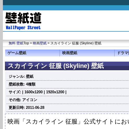
無料 壁紙
Top >
映画壁紙
> スカイライン 征服 (Skyline) 壁紙
ゲーム壁紙
映画壁紙
ドラマ
スカイライン 征服 (Skyline) 壁紙
ジャンル: 壁紙
壁紙枚数: 4種類
サイズ: | 1600x1200 | 1920x1200 |
その他: アイコン
更新日時: 2011-06-28
映画「スカイライン 征服」公式サイトにお