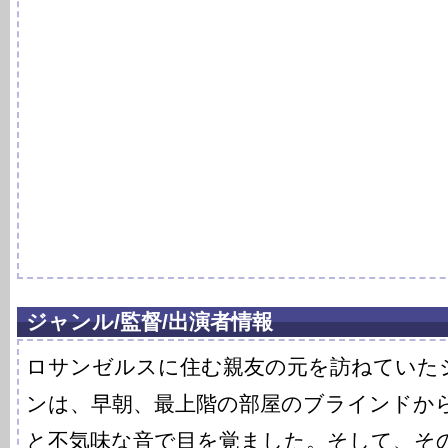
ジャンル/監督/出演者情報
ロサンゼルスに住む親友の元を訪ねていた
ンは、早朝、最上階の部屋のブラインドか
と不気味な音で目を覚ました。そして、そ