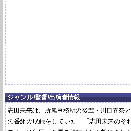
ジャンル/監督/出演者情報
志田未来は、所属事務所の後輩・川口春奈
の番組の収録をしていた。「志田未来のそ