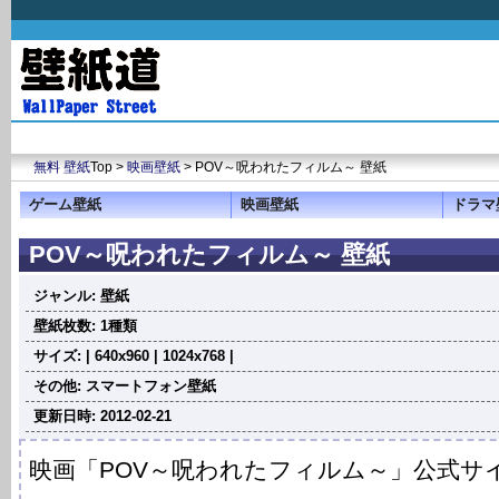
無料 壁紙
Top >
映画壁紙
> POV～呪われたフィルム～ 壁紙
ゲーム壁紙
映画壁紙
ドラマ
POV～呪われたフィルム～ 壁紙
ジャンル: 壁紙
壁紙枚数: 1種類
サイズ: | 640x960 | 1024x768 |
その他: スマートフォン壁紙
更新日時: 2012-02-21
映画「POV～呪われたフィルム～」公式サ