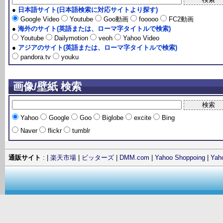
●
日本語サイト(日本語検索に対応サイトより探す)
Google Video
Youtube
Goo動画
fooooo
FC2動画
●
海外のサイト(英語または、ローマ字タイトルで検索)
Youtube
Dailymotion
veoh
Yahoo Video
●
アジアのサイト(英語または、ローマ字タイトルで検索)
pandora.tv
youku
画像/壁紙 検索
Yahoo
Google
Goo
Biglobe
excite
Bing
Naver
flickr
tumblr
通販サイト
: |
楽天市場
|
ビッターズ
|
DMM.com
|
Yahoo Shoppoing
|
Ya