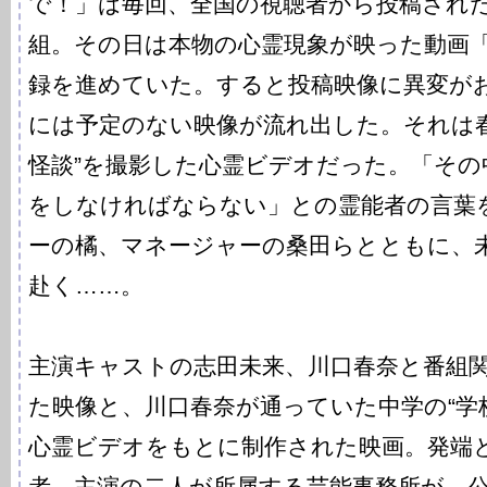
で！」は毎回、全国の視聴者から投稿され
組。その日は本物の心霊現象が映った動画
録を進めていた。すると投稿映像に異変が
には予定のない映像が流れ出した。それは春
怪談”を撮影した心霊ビデオだった。「その
をしなければならない」との霊能者の言葉
ーの橘、マネージャーの桑田らとともに、
赴く……。
主演キャストの志田未来、川口春奈と番組
た映像と、川口春奈が通っていた中学の“学
心霊ビデオをもとに制作された映画。発端
者、主演の二人が所属する芸能事務所が、