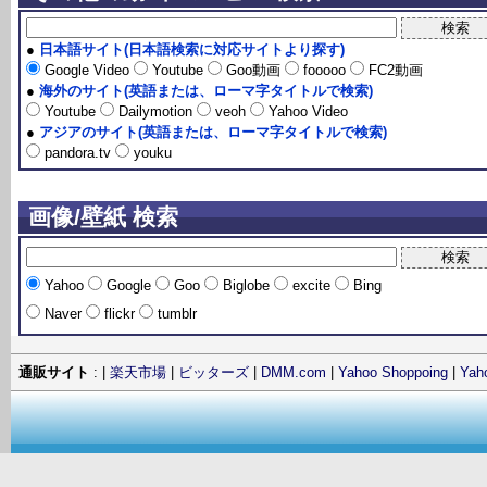
●
日本語サイト(日本語検索に対応サイトより探す)
Google Video
Youtube
Goo動画
fooooo
FC2動画
●
海外のサイト(英語または、ローマ字タイトルで検索)
Youtube
Dailymotion
veoh
Yahoo Video
●
アジアのサイト(英語または、ローマ字タイトルで検索)
pandora.tv
youku
画像/壁紙 検索
Yahoo
Google
Goo
Biglobe
excite
Bing
Naver
flickr
tumblr
通販サイト
: |
楽天市場
|
ビッターズ
|
DMM.com
|
Yahoo Shoppoing
|
Ya