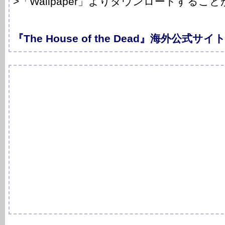
>「Wallpaper」よりダウンロードするこ
『The House of the Dead』海外公