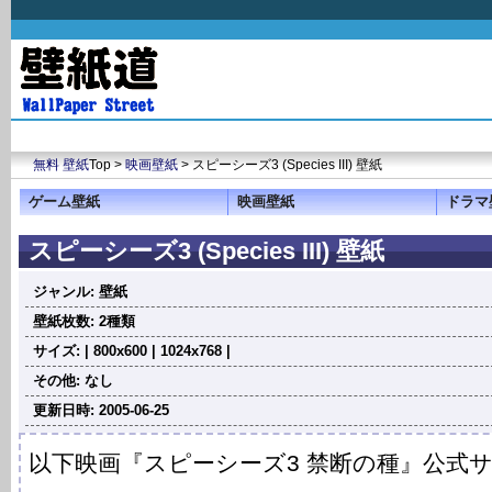
無料 壁紙
Top >
映画壁紙
> スピーシーズ3 (Species III) 壁紙
ゲーム壁紙
映画壁紙
ドラマ
スピーシーズ3 (Species III) 壁紙
ジャンル: 壁紙
壁紙枚数: 2種類
サイズ: | 800x600 | 1024x768 |
その他: なし
更新日時: 2005-06-25
以下映画『スピーシーズ3 禁断の種』公式