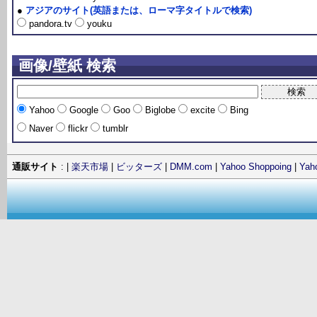
●
アジアのサイト(英語または、ローマ字タイトルで検索)
pandora.tv
youku
画像/壁紙 検索
Yahoo
Google
Goo
Biglobe
excite
Bing
Naver
flickr
tumblr
通販サイト
: |
楽天市場
|
ビッターズ
|
DMM.com
|
Yahoo Shoppoing
|
Ya