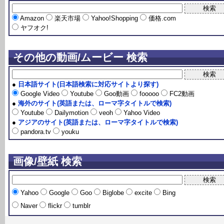
Amazon
楽天市場
Yahoo!Shopping
価格.com
ヤフオク!
その他の動画/ムービー 検索
●
日本語サイト(日本語検索に対応サイトより探す)
Google Video
Youtube
Goo動画
fooooo
FC2動画
●
海外のサイト(英語または、ローマ字タイトルで検索)
Youtube
Dailymotion
veoh
Yahoo Video
●
アジアのサイト(英語または、ローマ字タイトルで検索)
pandora.tv
youku
画像/壁紙 検索
Yahoo
Google
Goo
Biglobe
excite
Bing
Naver
flickr
tumblr