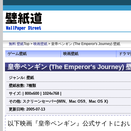
無料 壁紙
Top >
映画壁紙
> 皇帝ペンギン (The Emperor's Journey) 壁紙
ゲーム壁紙
映画壁紙
ドラマ
皇帝ペンギン (The Emperor's Journey) 
ジャンル: 壁紙
壁紙枚数: 7種類
サイズ: | 800x600 | 1024x768 |
その他: スクリーンセーバー(WIN、Mac OS9、Mac OS X)
更新日時: 2005-07-13
以下映画『皇帝ペンギン』公式サイトにおい