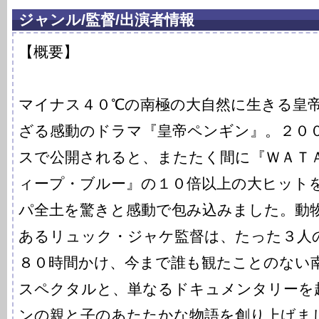
ジャンル/監督/出演者情報
【概要】
マイナス４０℃の南極の大自然に生きる皇
ざる感動のドラマ『皇帝ペンギン』。２０
スで公開されると、またたく間に『ＷＡＴ
ィープ・ブルー』の１０倍以上の大ヒット
パ全土を驚きと感動で包み込みました。動
あるリュック・ジャケ監督は、たった３人
８０時間かけ、今まで誰も観たことのない
スペクタルと、単なるドキュメンタリーを
ンの親と子のあたたかな物語を創り上げま