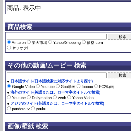
商品: 表示中
商品検索
Amazon
楽天市場
Yahoo!Shopping
価格.com
ヤフオク!
その他の動画/ムービー 検索
●
日本語サイト(日本語検索に対応サイトより探す)
Google Video
Youtube
Goo動画
fooooo
FC2動画
●
海外のサイト(英語または、ローマ字タイトルで検索)
Youtube
Dailymotion
veoh
Yahoo Video
●
アジアのサイト(英語または、ローマ字タイトルで検索)
pandora.tv
youku
画像/壁紙 検索