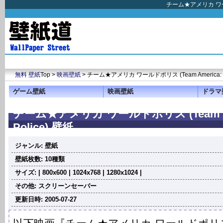
チーム★アメリカ ワールド
無料 壁紙
Top >
映画壁紙
> チーム★アメリカ ワールドポリス (Team America: Wor
ゲーム壁紙
映画壁紙
ドラマ
チーム★アメリカ ワールドポリス (Team Ame
Police) 壁紙
ジャンル: 壁紙
壁紙枚数: 10種類
サイズ: | 800x600 | 1024x768 | 1280x1024 |
その他: スクリーンセーバー
更新日時: 2005-07-27