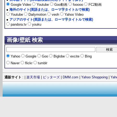
Google Video
Youtube
Goo動画
fooooo
FC2動画
●
海外のサイト(英語または、ローマ字タイトルで検索)
Youtube
Dailymotion
veoh
Yahoo Video
●
アジアのサイト(英語または、ローマ字タイトルで検索)
pandora.tv
youku
画像/壁紙 検索
Yahoo
Google
Goo
Biglobe
excite
Bing
Naver
flickr
tumblr
通販サイト
: |
楽天市場
|
ビッターズ
|
DMM.com
|
Yahoo Shoppoing
|
Ya