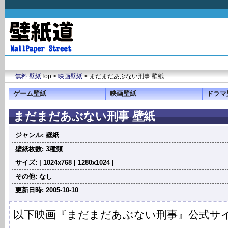
無料 壁紙
Top >
映画壁紙
> まだまだあぶない刑事 壁紙
ゲーム壁紙
映画壁紙
ドラマ
まだまだあぶない刑事 壁紙
ジャンル: 壁紙
壁紙枚数: 3種類
サイズ: | 1024x768 | 1280x1024 |
その他: なし
更新日時: 2005-10-10
以下映画『まだまだあぶない刑事』公式サイ