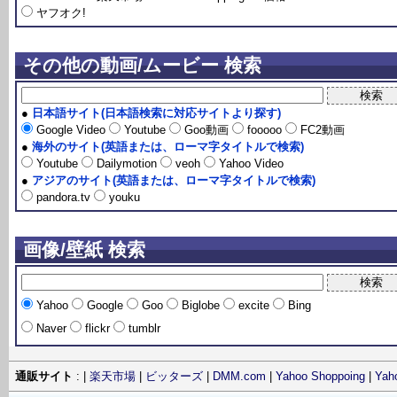
ヤフオク!
その他の動画/ムービー 検索
●
日本語サイト(日本語検索に対応サイトより探す)
Google Video
Youtube
Goo動画
fooooo
FC2動画
●
海外のサイト(英語または、ローマ字タイトルで検索)
Youtube
Dailymotion
veoh
Yahoo Video
●
アジアのサイト(英語または、ローマ字タイトルで検索)
pandora.tv
youku
画像/壁紙 検索
Yahoo
Google
Goo
Biglobe
excite
Bing
Naver
flickr
tumblr
通販サイト
: |
楽天市場
|
ビッターズ
|
DMM.com
|
Yahoo Shoppoing
|
Ya