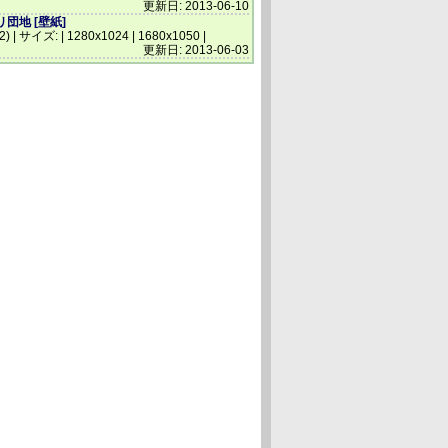
更新日: 2013-06-10
団地 [壁紙]
(2) | サイズ: | 1280x1024 | 1680x1050 |
更新日: 2013-06-03