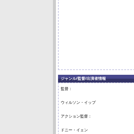
ジャンル/監督/出演者情報
監督：
ウィルソン・イップ
アクション監督：
ドニー・イェン