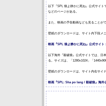
以下『SPL 狼よ静かに死ね』公式サイ
などのページがある。
また、映画の予告動画なども見ることが
壁紙のダウンロードは、サイト内下段メニュー
映画『SPL 狼よ静かに死ね』公式サイト
以下海外『殺破狼』公式サイトでは、日本
る。サイズは、「1280x1024」「1440x
壁紙のダウンロードは、サイト内右サイド下の
映画『SPL: Sha po lang / 殺破