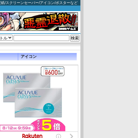
狼): 映画壁紙/スクリーンセーバー/アイコン/ポスターなど
アイコン