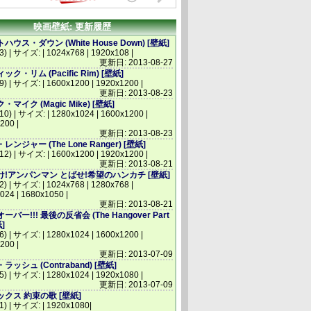
映画壁紙: 更新履歴
ウス・ダウン (White House Down) [壁紙]
3) | サイズ: | 1024x768 | 1920x108 |
更新日: 2013-08-27
ク・リム (Pacific Rim) [壁紙]
(9) | サイズ: | 1600x1200 | 1920x1200 |
更新日: 2013-08-23
マイク (Magic Mike) [壁紙]
(10) | サイズ: | 1280x1024 | 1600x1200 |
200 |
更新日: 2013-08-23
ンジャー (The Lone Ranger) [壁紙]
(12) | サイズ: | 1600x1200 | 1920x1200 |
更新日: 2013-08-21
!アンパンマン とばせ!希望のハンカチ [壁紙]
2) | サイズ: | 1024x768 | 1280x768 |
024 | 1680x1050 |
更新日: 2013-08-21
バー!!! 最後の反省会 (The Hangover Part
紙]
(6) | サイズ: | 1280x1024 | 1600x1200 |
200 |
更新日: 2013-07-09
ッシュ (Contraband) [壁紙]
(5) | サイズ: | 1280x1024 | 1920x1080 |
更新日: 2013-07-09
クス 約束の歌 [壁紙]
(1) | サイズ: | 1920x1080|