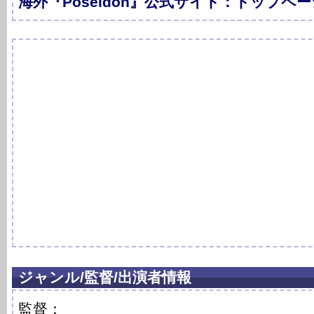
海外『Poseidon』公式サイト：トップペ
ジャンル/監督/出演者情報
監督：