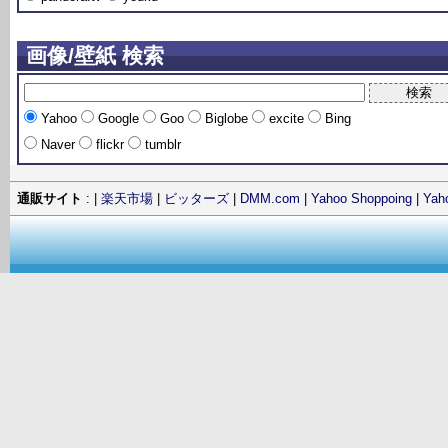
画像/壁紙 検索
Yahoo
Google
Goo
Biglobe
excite
Bing
Naver
flickr
tumblr
通販サイト
: |
楽天市場
|
ビッターズ
|
DMM.com
|
Yahoo Shoppoing
|
Ya