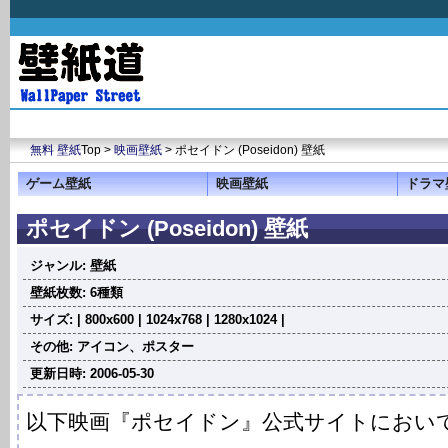
無料 壁紙
Top >
映画壁紙
> ポセイドン (Poseidon) 壁紙
ゲーム壁紙
映画壁紙
ドラマ
ポセイドン (Poseidon) 壁紙
ジャンル: 壁紙
壁紙枚数: 6種類
サイズ: | 800x600 | 1024x768 | 1280x1024 |
その他: アイコン、ポスター
更新日時: 2006-05-30
以下映画『ポセイドン』公式サイトにおいて