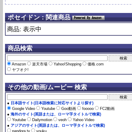
ポセイドン : 関連商品
商品: 表示中
商品検索
Amazon
楽天市場
Yahoo!Shopping
価格.com
ヤフオク!
その他の動画/ムービー 検索
●
日本語サイト(日本語検索に対応サイトより探す)
Google Video
Youtube
Goo動画
fooooo
FC2動画
●
海外のサイト(英語または、ローマ字タイトルで検索)
Youtube
Dailymotion
veoh
Yahoo Video
●
アジアのサイト(英語または、ローマ字タイトルで検索)
pandora.tv
youku