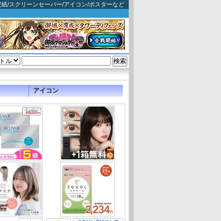
映画壁紙/スクリーンセーバー/アイコン/ポスターなど
アイコン