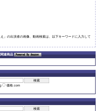
にえ」の出演者の画像、動画検索は、以下キーワードに入力して
 関連商品
ng
価格.com