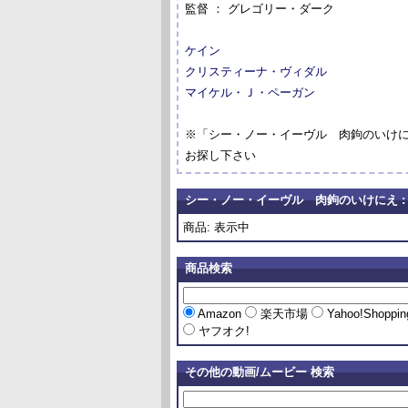
監督 ： グレゴリー・ダーク
ケイン
クリスティーナ・ヴィダル
マイケル・Ｊ・ペーガン
※「シー・ノー・イーヴル 肉鉤のいけ
お探し下さい
シー・ノー・イーヴル 肉鉤のいけにえ :
商品: 表示中
商品検索
Amazon
楽天市場
Yahoo!Shoppi
ヤフオク!
その他の動画/ムービー 検索