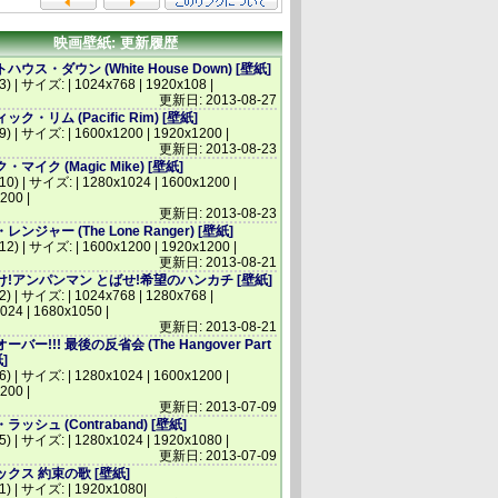
映画壁紙: 更新履歴
ウス・ダウン (White House Down) [壁紙]
3) | サイズ: | 1024x768 | 1920x108 |
更新日: 2013-08-27
ク・リム (Pacific Rim) [壁紙]
(9) | サイズ: | 1600x1200 | 1920x1200 |
更新日: 2013-08-23
マイク (Magic Mike) [壁紙]
(10) | サイズ: | 1280x1024 | 1600x1200 |
200 |
更新日: 2013-08-23
ンジャー (The Lone Ranger) [壁紙]
(12) | サイズ: | 1600x1200 | 1920x1200 |
更新日: 2013-08-21
!アンパンマン とばせ!希望のハンカチ [壁紙]
2) | サイズ: | 1024x768 | 1280x768 |
024 | 1680x1050 |
更新日: 2013-08-21
バー!!! 最後の反省会 (The Hangover Part
紙]
(6) | サイズ: | 1280x1024 | 1600x1200 |
200 |
更新日: 2013-07-09
ッシュ (Contraband) [壁紙]
(5) | サイズ: | 1280x1024 | 1920x1080 |
更新日: 2013-07-09
クス 約束の歌 [壁紙]
(1) | サイズ: | 1920x1080|