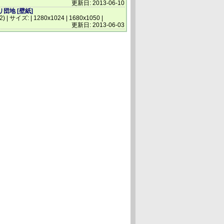
更新日: 2013-06-10
団地 [壁紙]
(2) | サイズ: | 1280x1024 | 1680x1050 |
更新日: 2013-06-03