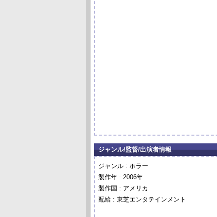
ジャンル/監督/出演者情報
ジャンル : ホラー
製作年 : 2006年
製作国 : アメリカ
配給 : 東芝エンタテインメント