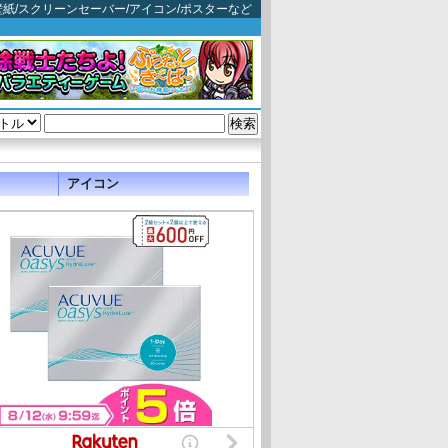
: 映画壁紙/スクリーンセーバー/アイコン/ポスターなど
アイコン