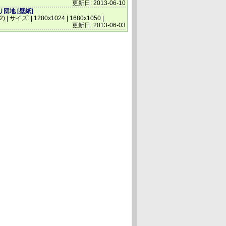
更新日: 2013-06-10
団地 [壁紙]
(2) | サイズ: | 1280x1024 | 1680x1050 |
更新日: 2013-06-03