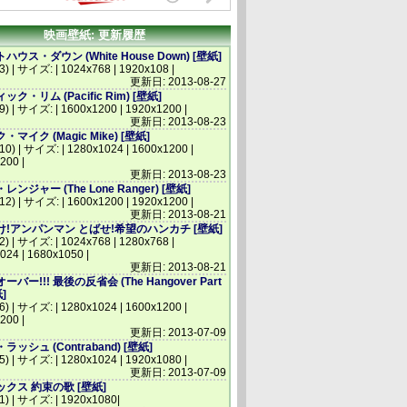
映画壁紙: 更新履歴
ウス・ダウン (White House Down) [壁紙]
3) | サイズ: | 1024x768 | 1920x108 |
更新日: 2013-08-27
ク・リム (Pacific Rim) [壁紙]
(9) | サイズ: | 1600x1200 | 1920x1200 |
更新日: 2013-08-23
マイク (Magic Mike) [壁紙]
(10) | サイズ: | 1280x1024 | 1600x1200 |
200 |
更新日: 2013-08-23
ンジャー (The Lone Ranger) [壁紙]
(12) | サイズ: | 1600x1200 | 1920x1200 |
更新日: 2013-08-21
!アンパンマン とばせ!希望のハンカチ [壁紙]
2) | サイズ: | 1024x768 | 1280x768 |
024 | 1680x1050 |
更新日: 2013-08-21
バー!!! 最後の反省会 (The Hangover Part
紙]
(6) | サイズ: | 1280x1024 | 1600x1200 |
200 |
更新日: 2013-07-09
ッシュ (Contraband) [壁紙]
(5) | サイズ: | 1280x1024 | 1920x1080 |
更新日: 2013-07-09
クス 約束の歌 [壁紙]
(1) | サイズ: | 1920x1080|