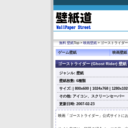
無料 壁紙
Top >
映画壁紙
> ゴーストライダー (G
ゲーム壁紙
映画壁紙
ゴーストライダー (Ghost Rider) 壁紙
ジャンル: 壁紙
壁紙枚数: 6種類
サイズ: | 800x600 | 1024x768 | 1280x102
その他: アイコン、スクリーンセーバー
更新日時: 2007-02-23
映画「ゴーストライダー」公式サイトに