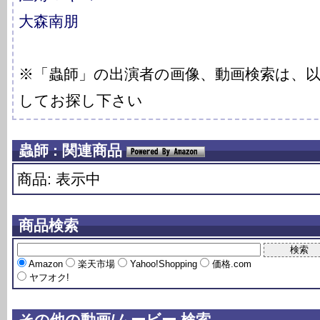
大森南朋
※「蟲師」の出演者の画像、動画検索は、
してお探し下さい
蟲師 : 関連商品
商品: 表示中
商品検索
Amazon
楽天市場
Yahoo!Shopping
価格.com
ヤフオク!
その他の動画/ムービー 検索