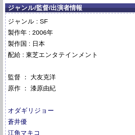
ジャンル/監督/出演者情報
ジャンル : SF
製作年 : 2006年
製作国 : 日本
配給 : 東芝エンタテインメント
監督 ： 大友克洋
原作 ： 漆原由紀
オダギリジョー
蒼井優
江角マキコ