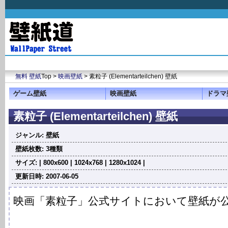
無料 壁紙
Top >
映画壁紙
> 素粒子 (Elementarteilchen) 壁紙
ゲーム壁紙
映画壁紙
ドラマ
素粒子 (Elementarteilchen) 壁紙
ジャンル: 壁紙
壁紙枚数: 3種類
サイズ: | 800x600 | 1024x768 | 1280x1024 |
更新日時: 2007-06-05
映画「素粒子」公式サイトにおいて壁紙が