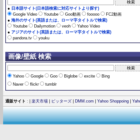
●
日本語サイト(日本語検索に対応サイトより探す)
Google Video
Youtube
Goo動画
fooooo
FC2動画
●
海外のサイト(英語または、ローマ字タイトルで検索)
Youtube
Dailymotion
veoh
Yahoo Video
●
アジアのサイト(英語または、ローマ字タイトルで検索)
pandora.tv
youku
画像/壁紙 検索
Yahoo
Google
Goo
Biglobe
excite
Bing
Naver
flickr
tumblr
通販サイト
: |
楽天市場
|
ビッターズ
|
DMM.com
|
Yahoo Shoppoing
|
Ya