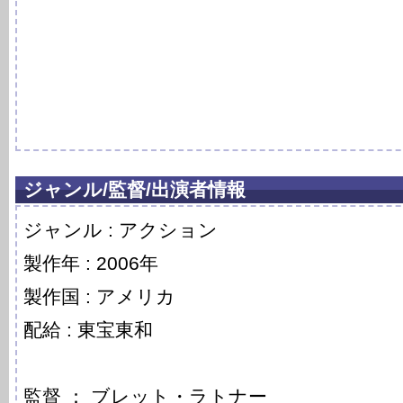
ジャンル/監督/出演者情報
ジャンル : アクション
製作年 : 2006年
製作国 : アメリカ
配給 : 東宝東和
監督 ： ブレット・ラトナー