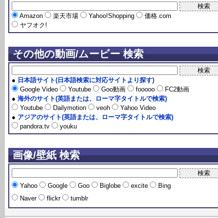
Amazon
楽天市場
Yahoo!Shopping
価格.com
ヤフオク!
その他の動画/ムービー 検索
●
日本語サイト(日本語検索に対応サイトより探す)
Google Video
Youtube
Goo動画
fooooo
FC2動画
●
海外のサイト(英語または、ローマ字タイトルで検索)
Youtube
Dailymotion
veoh
Yahoo Video
●
アジアのサイト(英語または、ローマ字タイトルで検索)
pandora.tv
youku
画像/壁紙 検索
Yahoo
Google
Goo
Biglobe
excite
Bing
Naver
flickr
tumblr