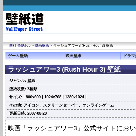
無料 壁紙
Top >
映画壁紙
> ラッシュアワー3 (Rush Hour 3) 壁紙
ゲーム壁紙
映画壁紙
ドラマ
ラッシュアワー3 (Rush Hour 3) 壁紙
ジャンル: 壁紙
壁紙枚数: 3種類
サイズ: | 800x600 | 1024x768 | 1280x1024 |
その他: アイコン、スクリーンセーバー、オンラインゲーム
更新日時: 2007-08-20
映画「ラッシュアワー3」公式サイトにお