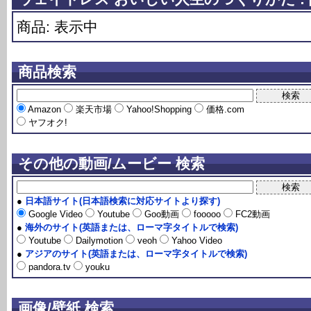
商品: 表示中
商品検索
Amazon
楽天市場
Yahoo!Shopping
価格.com
ヤフオク!
その他の動画/ムービー 検索
●
日本語サイト(日本語検索に対応サイトより探す)
Google Video
Youtube
Goo動画
fooooo
FC2動画
●
海外のサイト(英語または、ローマ字タイトルで検索)
Youtube
Dailymotion
veoh
Yahoo Video
●
アジアのサイト(英語または、ローマ字タイトルで検索)
pandora.tv
youku
画像/壁紙 検索