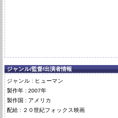
ジャンル/監督/出演者情報
ジャンル : ヒューマン
製作年 : 2007年
製作国 : アメリカ
配給 : ２０世紀フォックス映画