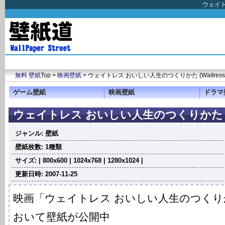
ウェイト
無料 壁紙
Top >
映画壁紙
> ウェイトレス おいしい人生のつくりかた (Waitress
ゲーム壁紙
映画壁紙
ドラマ
ウェイトレス おいしい人生のつくりかた (Wai
ジャンル: 壁紙
壁紙枚数: 1種類
サイズ: | 800x600 | 1024x768 | 1280x1024 |
更新日時: 2007-11-25
映画「ウェイトレス おいしい人生のつく
おいて壁紙が公開中