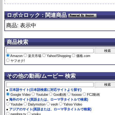
ロボ☆ロック : 関連商品
商品: 表示中
商品検索
Amazon
楽天市場
Yahoo!Shopping
価格.com
ヤフオク!
その他の動画/ムービー 検索
●
日本語サイト(日本語検索に対応サイトより探す)
Google Video
Youtube
Goo動画
fooooo
FC2動画
●
海外のサイト(英語または、ローマ字タイトルで検索)
Youtube
Dailymotion
veoh
Yahoo Video
●
アジアのサイト(英語または、ローマ字タイトルで検索)
pandora.tv
youku