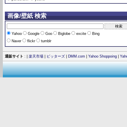
画像/壁紙 検索
Yahoo
Google
Goo
Biglobe
excite
Bing
Naver
flickr
tumblr
通販サイト
: |
楽天市場
|
ビッターズ
|
DMM.com
|
Yahoo Shoppoing
|
Ya