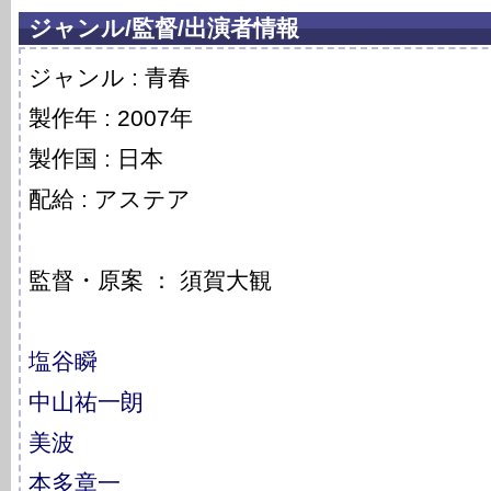
ジャンル/監督/出演者情報
ジャンル : 青春
製作年 : 2007年
製作国 : 日本
配給 : アステア
監督・原案 ： 須賀大観
塩谷瞬
中山祐一朗
美波
本多章一