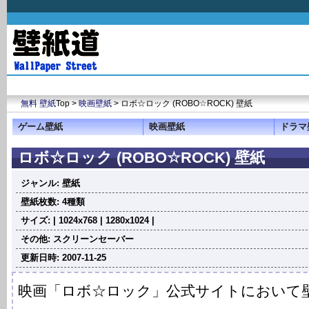
無料 壁紙
Top >
映画壁紙
> ロボ☆ロック (ROBO☆ROCK) 壁紙
ゲーム壁紙
映画壁紙
ドラマ
ロボ☆ロック (ROBO☆ROCK) 壁紙
ジャンル: 壁紙
壁紙枚数: 4種類
サイズ: | 1024x768 | 1280x1024 |
その他: スクリーンセーバー
更新日時: 2007-11-25
映画「ロボ☆ロック」公式サイトにおいて