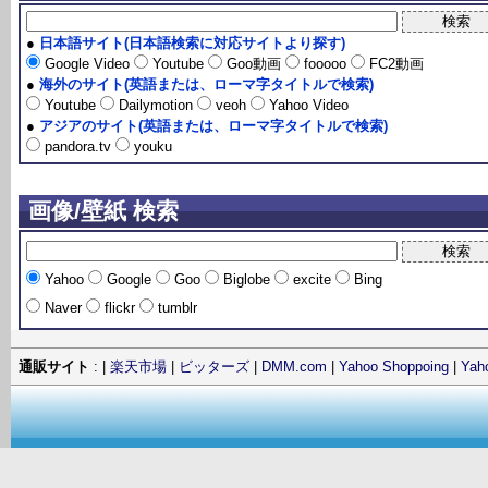
●
日本語サイト(日本語検索に対応サイトより探す)
Google Video
Youtube
Goo動画
fooooo
FC2動画
●
海外のサイト(英語または、ローマ字タイトルで検索)
Youtube
Dailymotion
veoh
Yahoo Video
●
アジアのサイト(英語または、ローマ字タイトルで検索)
pandora.tv
youku
画像/壁紙 検索
Yahoo
Google
Goo
Biglobe
excite
Bing
Naver
flickr
tumblr
通販サイト
: |
楽天市場
|
ビッターズ
|
DMM.com
|
Yahoo Shoppoing
|
Ya