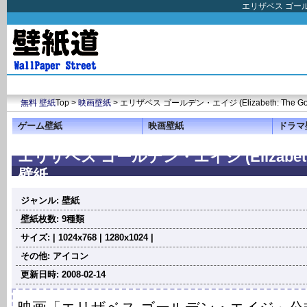
エリザベス ゴールデ
無料 壁紙
Top >
映画壁紙
> エリザベス ゴールデン・エイジ (Elizabeth: The Gol
ゲーム壁紙
映画壁紙
ドラマ
エリザベス ゴールデン・エイジ (Elizabeth: T
壁紙
ジャンル: 壁紙
壁紙枚数: 9種類
サイズ: | 1024x768 | 1280x1024 |
その他: アイコン
更新日時: 2008-02-14