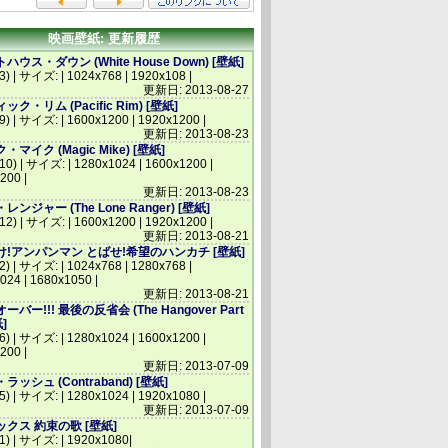
映画壁紙: 更新履歴
ウス・ダウン (White House Down) [壁紙]
3) | サイズ: | 1024x768 | 1920x108 |
更新日: 2013-08-27
ク・リム (Pacific Rim) [壁紙]
(9) | サイズ: | 1600x1200 | 1920x1200 |
更新日: 2013-08-23
マイク (Magic Mike) [壁紙]
(10) | サイズ: | 1280x1024 | 1600x1200 |
200 |
更新日: 2013-08-23
ンジャー (The Lone Ranger) [壁紙]
(12) | サイズ: | 1600x1200 | 1920x1200 |
更新日: 2013-08-21
!アンパンマン とばせ!希望のハンカチ [壁紙]
2) | サイズ: | 1024x768 | 1280x768 |
024 | 1680x1050 |
更新日: 2013-08-21
バー!!! 最後の反省会 (The Hangover Part
紙]
(6) | サイズ: | 1280x1024 | 1600x1200 |
200 |
更新日: 2013-07-09
ッシュ (Contraband) [壁紙]
(5) | サイズ: | 1280x1024 | 1920x1080 |
更新日: 2013-07-09
クス 約束の歌 [壁紙]
(1) | サイズ: | 1920x1080|