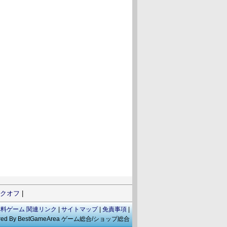
クオフ
|
無料ゲーム 関連リンク
|
サイトマップ
|
免責事項
|
 Powered By BestGameArea ゲーム総合/ショップ総合