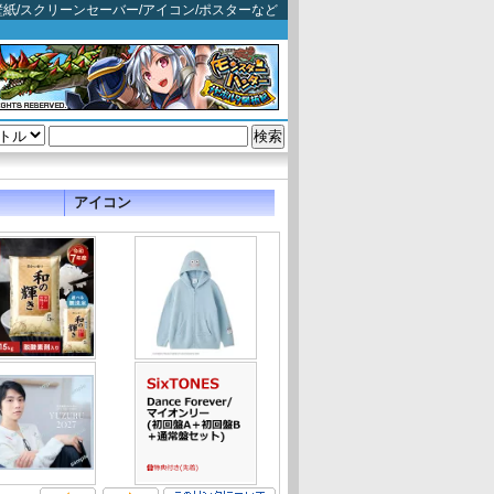
 映画壁紙/スクリーンセーバー/アイコン/ポスターなど
アイコン