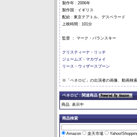
製作年 : 2006年
製作国 : イギリス
配給 : 東京テアトル、デスペラード
上映時間 : 101分
監督 ： マーク・パランスキー
クリスティーナ・リッチ
ジェームズ・マカヴォイ
リース・ウィザースプーン
※「ペネロピ」の出演者の画像、動画検
ペネロピ : 関連商品
商品: 表示中
商品検索
Amazon
楽天市場
Yahoo!Shoppi