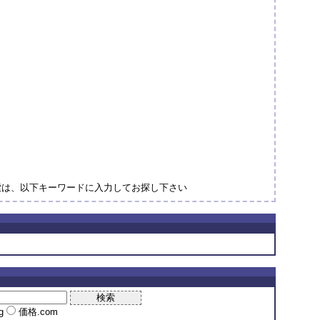
索は、以下キーワードに入力してお探し下さい
ng
価格.com