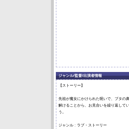
ジャンル/監督/出演者情報
【ストーリー】
先祖が魔女にかけられた呪いで、ブタの
解けることから、お見合いを繰り返して
う。
ジャンル : ラブ・ストーリー