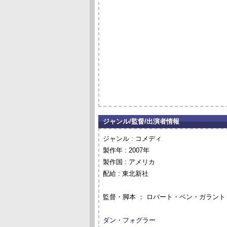
ジャンル/監督/出演者情報
ジャンル : コメディ
製作年 : 2007年
製作国 : アメリカ
配給 : 東北新社
監督・脚本 ： ロバート・ベン・ガラント
ダン・フォグラー