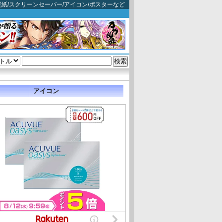
): 映画壁紙/スクリーンセーバー/アイコン/ポスターなど
アイコン