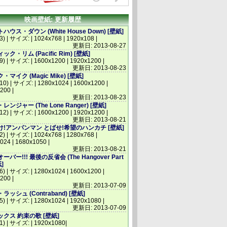
映画壁紙: 更新履歴
ウス・ダウン (White House Down) [壁紙]
3) | サイズ: | 1024x768 | 1920x108 |
更新日: 2013-08-27
ク・リム (Pacific Rim) [壁紙]
(9) | サイズ: | 1600x1200 | 1920x1200 |
更新日: 2013-08-23
マイク (Magic Mike) [壁紙]
(10) | サイズ: | 1280x1024 | 1600x1200 |
200 |
更新日: 2013-08-23
ンジャー (The Lone Ranger) [壁紙]
(12) | サイズ: | 1600x1200 | 1920x1200 |
更新日: 2013-08-21
!アンパンマン とばせ!希望のハンカチ [壁紙]
2) | サイズ: | 1024x768 | 1280x768 |
024 | 1680x1050 |
更新日: 2013-08-21
バー!!! 最後の反省会 (The Hangover Part
紙]
(6) | サイズ: | 1280x1024 | 1600x1200 |
200 |
更新日: 2013-07-09
ッシュ (Contraband) [壁紙]
(5) | サイズ: | 1280x1024 | 1920x1080 |
更新日: 2013-07-09
クス 約束の歌 [壁紙]
(1) | サイズ: | 1920x1080|