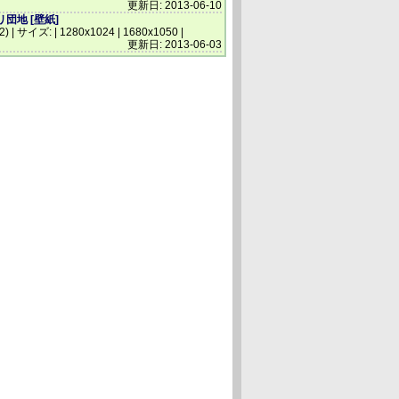
更新日: 2013-06-10
団地 [壁紙]
(2) | サイズ: | 1280x1024 | 1680x1050 |
更新日: 2013-06-03