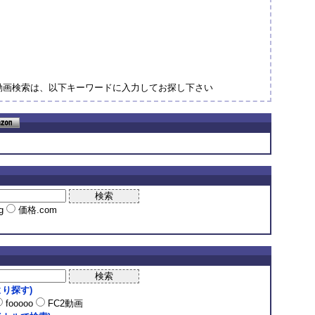
動画検索は、以下キーワードに入力してお探し下さい
ng
価格.com
り探す)
fooooo
FC2動画