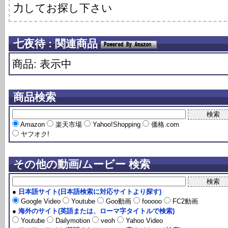
力してお探し下さい
七夜待 : 関連商品
商品: 表示中
商品検索
Amazon
楽天市場
Yahoo!Shopping
価格.com
ヤフオク!
その他の動画/ムービー 検索
●
日本語サイト(日本語検索に対応サイトより探す)
Google Video
Youtube
Goo動画
fooooo
FC2動画
●
海外のサイト(英語または、ローマ字タイトルで検索)
Youtube
Dailymotion
veoh
Yahoo Video