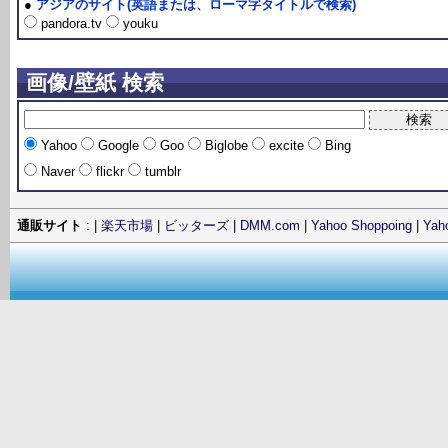
●
アジアのサイト(英語または、ローマ字タイトルで検索)
pandora.tv
youku
画像/壁紙 検索
Yahoo
Google
Goo
Biglobe
excite
Bing
Naver
flickr
tumblr
通販サイト
: |
楽天市場
|
ビッターズ
|
DMM.com
|
Yahoo Shoppoing
|
Ya