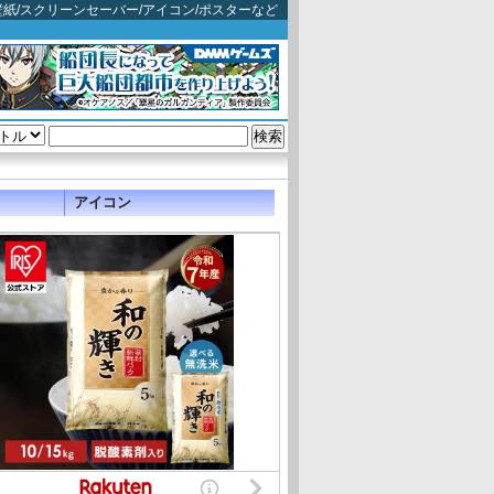
eve): 映画壁紙/スクリーンセーバー/アイコン/ポスターなど
アイコン