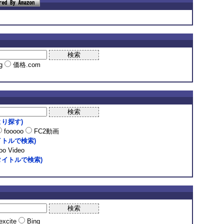
ng
価格.com
り探す)
fooooo
FC2動画
トルで検索)
o Video
イトルで検索)
excite
Bing