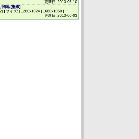
更新日: 2013-06-10
団地 [壁紙]
(2) | サイズ: | 1280x1024 | 1680x1050 |
更新日: 2013-06-03