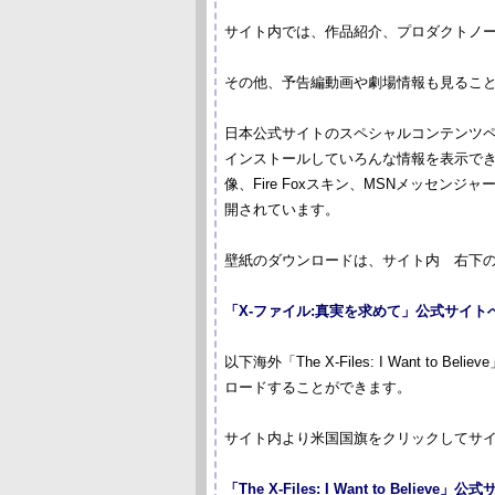
サイト内では、作品紹介、プロダクトノ
その他、予告編動画や劇場情報も見るこ
日本公式サイトのスペシャルコンテンツペ
インストールしていろんな情報を表示できるウ
像、Fire Foxスキン、MSNメッセン
開されています。
壁紙のダウンロードは、サイト内 右下
「X-ファイル:真実を求めて」公式サイト
以下海外「The X-Files: I Want 
ロードすることができます。
サイト内より米国国旗をクリックしてサイト
「The X-Files: I Want to Believe」