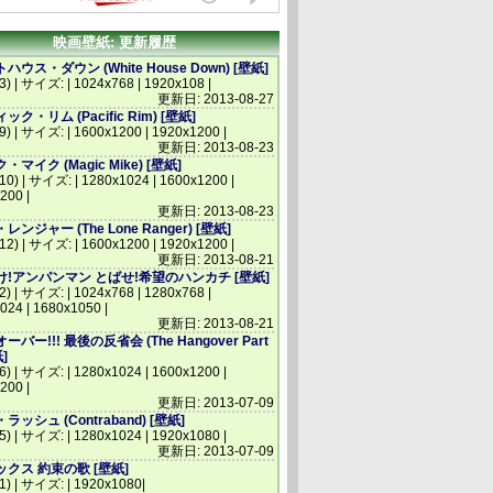
映画壁紙: 更新履歴
ウス・ダウン (White House Down) [壁紙]
3) | サイズ: | 1024x768 | 1920x108 |
更新日: 2013-08-27
ク・リム (Pacific Rim) [壁紙]
(9) | サイズ: | 1600x1200 | 1920x1200 |
更新日: 2013-08-23
マイク (Magic Mike) [壁紙]
(10) | サイズ: | 1280x1024 | 1600x1200 |
200 |
更新日: 2013-08-23
ンジャー (The Lone Ranger) [壁紙]
(12) | サイズ: | 1600x1200 | 1920x1200 |
更新日: 2013-08-21
!アンパンマン とばせ!希望のハンカチ [壁紙]
2) | サイズ: | 1024x768 | 1280x768 |
024 | 1680x1050 |
更新日: 2013-08-21
バー!!! 最後の反省会 (The Hangover Part
紙]
(6) | サイズ: | 1280x1024 | 1600x1200 |
200 |
更新日: 2013-07-09
ッシュ (Contraband) [壁紙]
(5) | サイズ: | 1280x1024 | 1920x1080 |
更新日: 2013-07-09
クス 約束の歌 [壁紙]
(1) | サイズ: | 1920x1080|