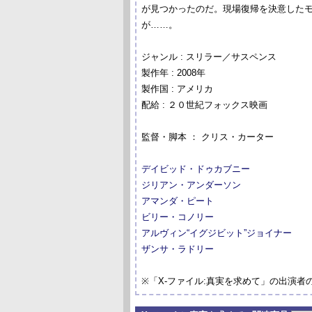
が見つかったのだ。現場復帰を決意した
が……。
ジャンル : スリラー／サスペンス
製作年 : 2008年
製作国 : アメリカ
配給 : ２０世紀フォックス映画
監督・脚本 ： クリス・カーター
デイビッド・ドゥカブニー
ジリアン・アンダーソン
アマンダ・ピート
ビリー・コノリー
アルヴィン“イグジビット”ジョイナー
ザンサ・ラドリー
※「X-ファイル:真実を求めて」の出演