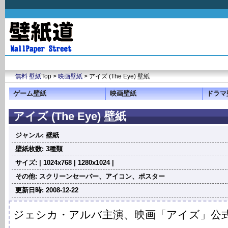
無料 壁紙
Top >
映画壁紙
> アイズ (The Eye) 壁紙
ゲーム壁紙
映画壁紙
ドラマ
アイズ (The Eye) 壁紙
ジャンル: 壁紙
壁紙枚数: 3種類
サイズ: | 1024x768 | 1280x1024 |
その他: スクリーンセーバー、アイコン、ポスター
更新日時: 2008-12-22
ジェシカ・アルバ主演、映画「アイズ」公