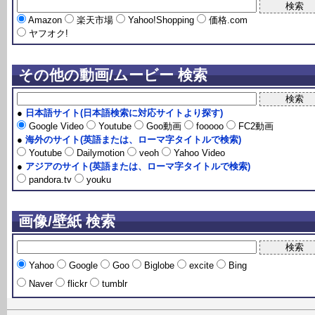
Amazon
楽天市場
Yahoo!Shopping
価格.com
ヤフオク!
その他の動画/ムービー 検索
●
日本語サイト(日本語検索に対応サイトより探す)
Google Video
Youtube
Goo動画
fooooo
FC2動画
●
海外のサイト(英語または、ローマ字タイトルで検索)
Youtube
Dailymotion
veoh
Yahoo Video
●
アジアのサイト(英語または、ローマ字タイトルで検索)
pandora.tv
youku
画像/壁紙 検索
Yahoo
Google
Goo
Biglobe
excite
Bing
Naver
flickr
tumblr