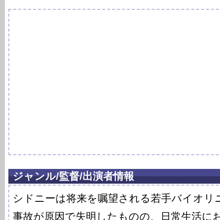
ジャンル/監督/出演者情報
シドニーは将来を嘱望される若手バイオリ
事故が原因で失明したものの、日常生活に